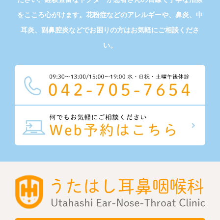
をこころ心がけます。花粉症などのアレルギーや、鼻炎、中
耳炎、副鼻腔炎などでお困りの方はお気軽にご相談くださ
い。