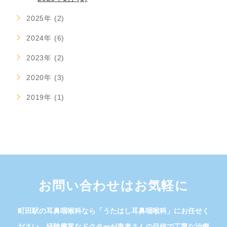
2025年 (2)
2024年 (6)
2023年 (2)
2020年 (3)
2019年 (1)
お問い合わせはお気軽に
町田駅の耳鼻咽喉科なら「うたはし耳鼻咽喉科」にお任せく
ださい。経験豊富なドクターが患者さんの目線で丁寧な治療