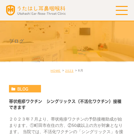
ブログ
6月
HOME
2023
BLOG
帯状疱疹ワクチン シングリックス（不活化ワクチン）接種
できます
２０２３年７月より、帯状疱疹ワクチンの予防接種助成が始
まります。①町田市在住の方、②50歳以上の方が対象となり
ます。 当院では、不活化ワクチンの「シングリックス」を接