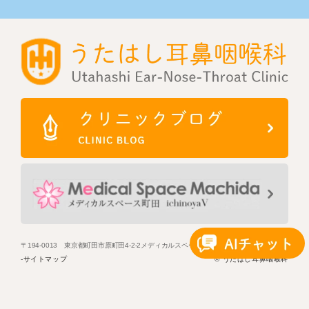
〒194-0013 東京都町田市原町田4-2-2メディカルスペース町田2階
© うたはし耳鼻咽喉科
-サイトマップ