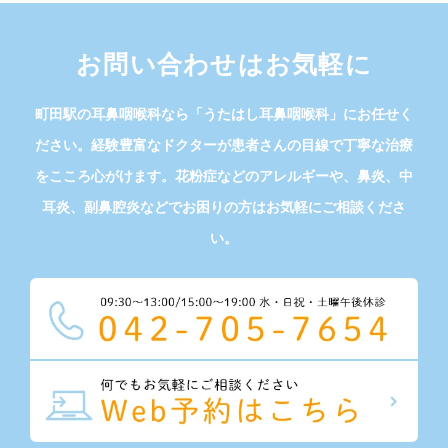
お問い合わせはお気軽に
町田駅の耳鼻咽喉科なら「うたはし耳鼻咽喉科」にお任せく
ださい。経験豊富なドクターが患者さんの目線で丁寧な治療
をこころ心がけます。花粉症などのアレルギーや、鼻炎、中
耳炎、副鼻腔炎などでお困りの方はお気軽にご相談くださ
い。