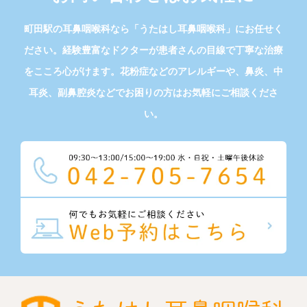
町田駅の耳鼻咽喉科なら「うたはし耳鼻咽喉科」にお任せく
ださい。経験豊富なドクターが患者さんの目線で丁寧な治療
をこころ心がけます。花粉症などのアレルギーや、鼻炎、中
耳炎、副鼻腔炎などでお困りの方はお気軽にご相談くださ
い。