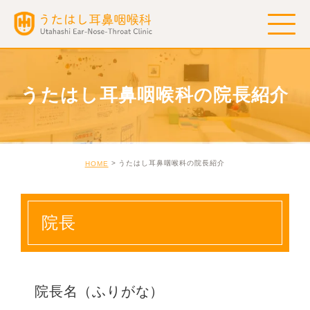
うたはし耳鼻咽喉科の院長紹介
うたはし耳鼻咽喉科の院長紹介
HOME
院長
院長名（ふりがな）