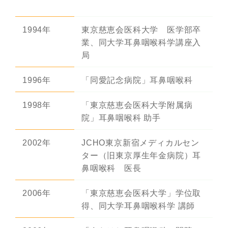
1994年
東京慈恵会医科大学 医学部卒
業、同大学耳鼻咽喉科学講座入
局
1996年
「同愛記念病院」耳鼻咽喉科
1998年
「東京慈恵会医科大学附属病
院」耳鼻咽喉科 助手
2002年
JCHO東京新宿メディカルセン
ター（旧東京厚生年金病院）耳
鼻咽喉科 医長
2006年
「東京慈恵会医科大学」学位取
得、同大学耳鼻咽喉科学 講師