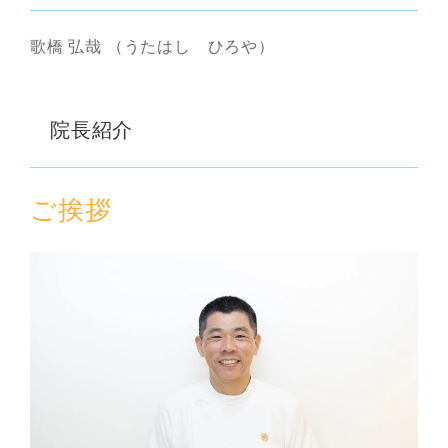
歌橋 弘哉 （うたはし ひろや）
院長紹介
ご挨拶