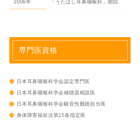
2006年
「うたはし耳鼻咽喉科」開院
専門医資格
日本耳鼻咽喉科学会認定専門医
日本耳鼻咽喉科学会補聴器相談医
日本耳鼻咽喉科学会騒音性難聴担当医
身体障害福祉法第15条指定医