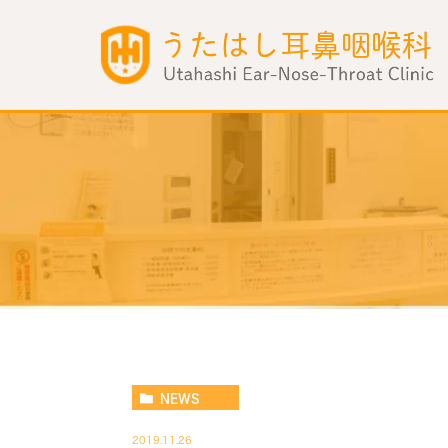
NEWS
2019.11.26