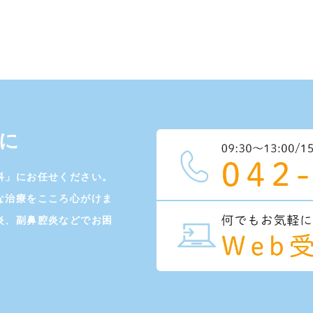
に
科」にお任せください。
な治療をこころ心がけま
炎、副鼻腔炎などでお困