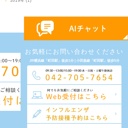
2019年 (1)
お気軽にお問い合わせください
JR横浜線「町田駅」徒歩1分 | 小田急線「町田駅」徒歩5分