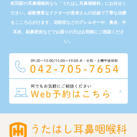
町田駅の耳鼻咽喉科なら「うたはし耳鼻咽喉科」にお任せく
ださい。経験豊富なドクターが患者さんの目線で丁寧な治療
をこころ心がけます。花粉症などのアレルギーや、鼻炎、中
耳炎、副鼻腔炎などでお困りの方はお気軽にご相談くださ
い。